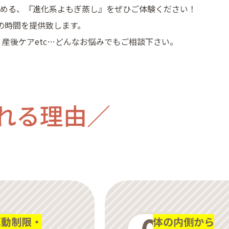
温める、『進化系よもぎ蒸し』をぜひご体験ください！
の時間を提供致します。
産後ケアetc…どんなお悩みでもご相談下さい。
れる理由
運動制限・
体の内側から