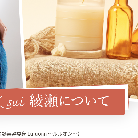
熱美容痩身 Luluonn 〜ルルオン〜】