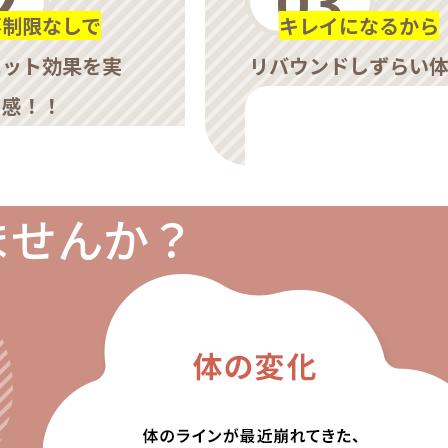
事制限なしで
キレイになるから
エット効果を実
リバウンドしずらい
感！！
ませんか？