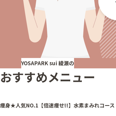
YOSAPARK sui 綾瀬の
おすすめメニュー
痩身★人気NO.1【倍速痩せ!!】水素まみれコース